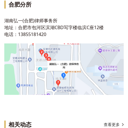
合肥
分所
湖南弘一(合肥)律师事务所
地址：合肥市包河区滨湖CBD写字楼临滨C座12楼
电话：13855181420
相关动态
查看更多