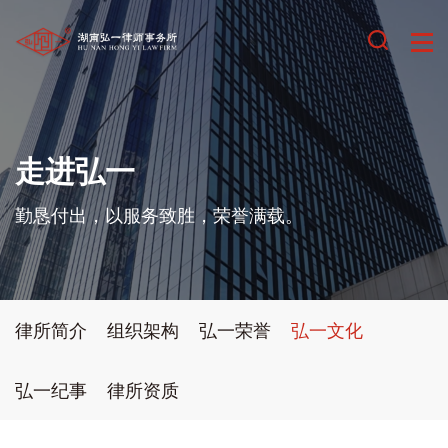
走进弘一
勤恳付出，以服务致胜，荣誉满载。
律所简介
组织架构
弘一荣誉
弘一文化
弘一纪事
律所资质