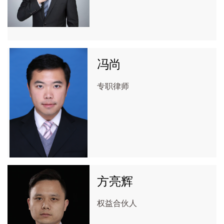
冯尚
专职律师
方亮辉
权益合伙人