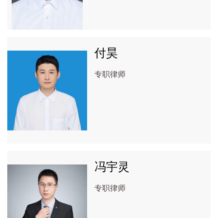
付昊
专职律师
冯宇灵
专职律师