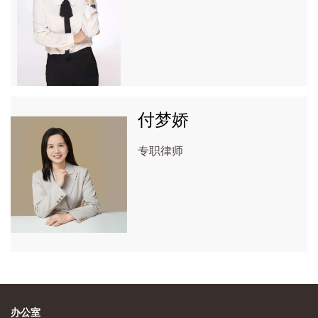
付梦娇
专职律师
办公室