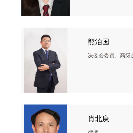
熊治国
决委会委员、高级
肖北庚
律师