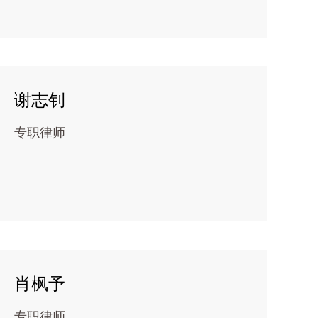
谢志钊
专职律师
肖枫予
专职律师