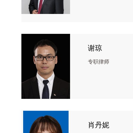
谢琼
专职律师
肖丹妮